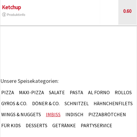
Ketchup
0.60
Produktinfo
Unsere Speisekategorien:
PIZZA
MAXI-PIZZA
SALATE
PASTA
AL FORNO
ROLLOS
GYROS & CO.
DÖNER & CO.
SCHNITZEL
HÄHNCHENFILETS
WINGS & NUGGETS
IMBISS
INDISCH
PIZZABRÖTCHEN
FÜR KIDS
DESSERTS
GETRÄNKE
PARTYSERVICE