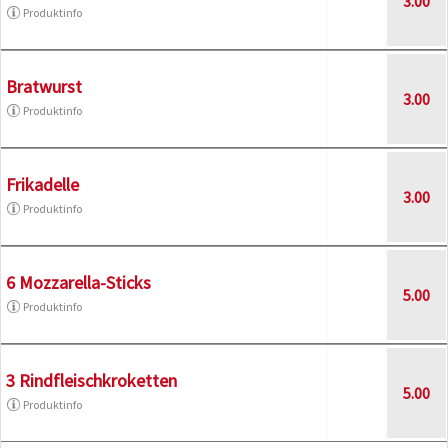
3.00
Produktinfo
Bratwurst
3.00
Produktinfo
Frikadelle
3.00
Produktinfo
6 Mozzarella-Sticks
5.00
Produktinfo
3 Rindfleischkroketten
5.00
Produktinfo