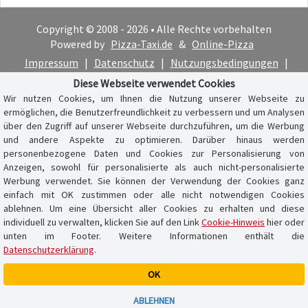
Copyright © 2008 - 2026 • Alle Rechte vorbehalten
Powered by
Pizza-Taxi.de
&
Online-Pizza
Impressum
|
Datenschutz
|
Nutzungsbedingungen
|
Cookie-Hinweis
Diese Webseite verwendet Cookies
Wir nutzen Cookies, um Ihnen die Nutzung unserer Webseite zu
ermöglichen, die Benutzerfreundlichkeit zu verbessern und um Analysen
über den Zugriff auf unserer Webseite durchzuführen, um die Werbung
und andere Aspekte zu optimieren. Darüber hinaus werden
personenbezogene Daten und Cookies zur Personalisierung von
Anzeigen, sowohl für personalisierte als auch nicht-personalisierte
Werbung verwendet. Sie können der Verwendung der Cookies ganz
einfach mit OK zustimmen oder alle nicht notwendigen Cookies
ablehnen. Um eine Übersicht aller Cookies zu erhalten und diese
individuell zu verwalten, klicken Sie auf den Link
Cookie-Hinweis
hier oder
unten im Footer. Weitere Informationen enthält die
Datenschutzerklärung
.
OK
Warenkorb ist leer
ABLEHNEN