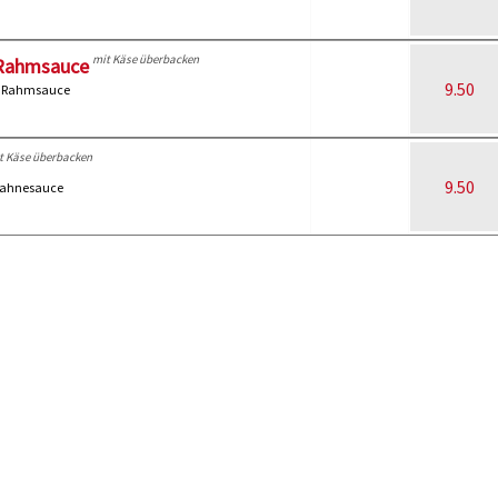
mit Käse überbacken
-Rahmsauce
9.50
d Rahmsauce
t Käse überbacken
9.50
 Sahnesauce