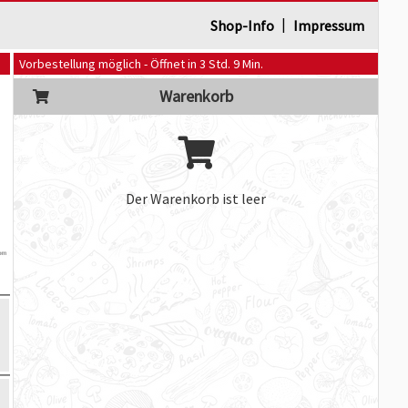
|
Shop-Info
Impressum
Vorbestellung möglich - Öffnet in 3 Std. 9 Min.
Warenkorb
Der Warenkorb ist leer